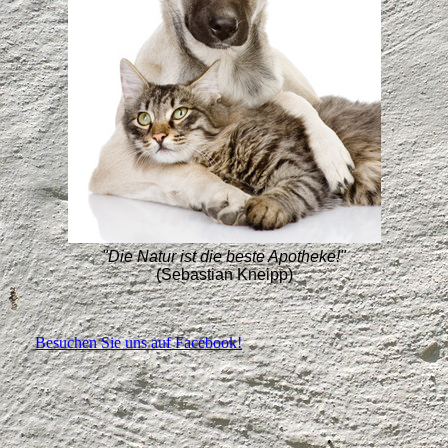
"Die Natur ist die beste Apotheke!"
(Sebastian Kneipp)
Besuchen Sie uns auf Facebook!