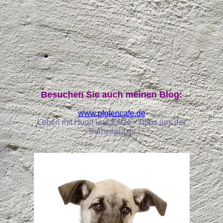
Besuchen Sie auch meinen Blog:
www.pfotencafe.de
Leben mit Hund und Katze - Tipps aus der
Tierheilpraxis