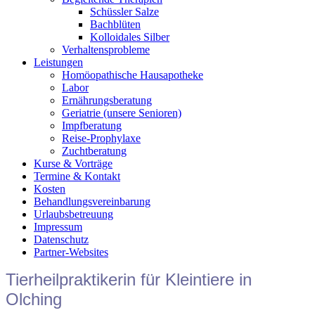
Schüssler Salze
Bachblüten
Kolloidales Silber
Verhaltensprobleme
Leistungen
Homöopathische Hausapotheke
Labor
Ernährungsberatung
Geriatrie (unsere Senioren)
Impfberatung
Reise-Prophylaxe
Zuchtberatung
Kurse & Vorträge
Termine & Kontakt
Kosten
Behandlungsvereinbarung
Urlaubsbetreuung
Impressum
Datenschutz
Partner-Websites
Tierheilpraktikerin für Kleintiere in
Olching