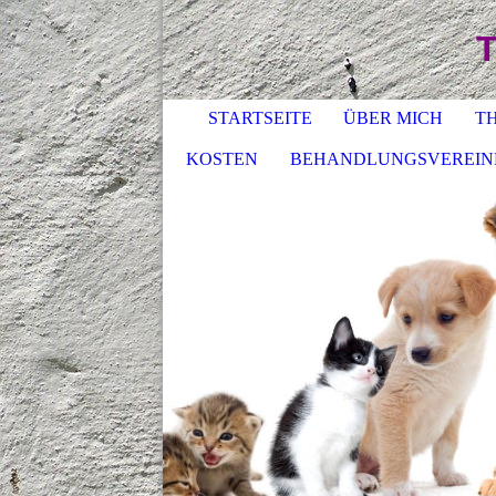
T
STARTSEITE
ÜBER MICH
T
KOSTEN
BEHANDLUNGSVEREI