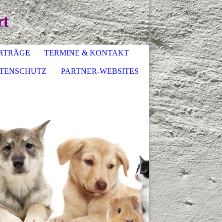
rt
RTRÄGE
TERMINE & KONTAKT
TENSCHUTZ
PARTNER-WEBSITES